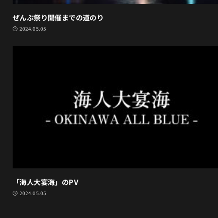
ぜんぶ祭り開催までの道のり
2024.05.05
「海人大宴海」のPV
2024.05.05