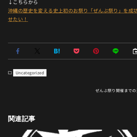
↓こちらから
沖縄の歴史を変える史上初のお祭り「ぜんぶ祭り」を成
せたい！
Uncategorized
ぜんぶ祭り開催までの
関連記事